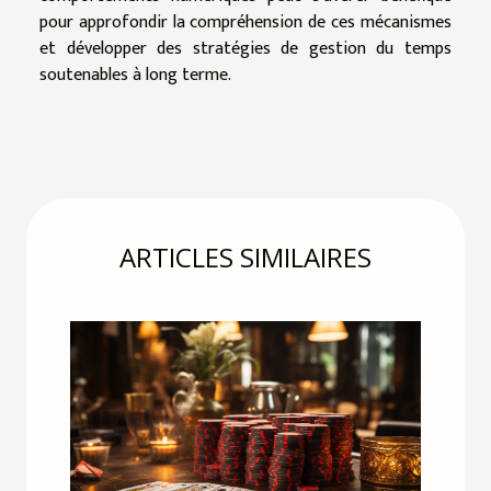
pour approfondir la compréhension de ces mécanismes
et développer des stratégies de gestion du temps
soutenables à long terme.
ARTICLES SIMILAIRES