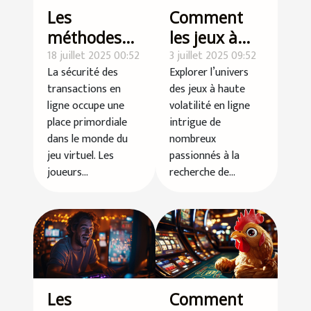
Les
Comment
méthodes
les jeux à
de paiement
18 juillet 2025 00:52
haute
3 juillet 2025 09:52
La sécurité des
Explorer l’univers
sécurisées
volatilité
transactions en
des jeux à haute
pour les jeux
influencent
ligne occupe une
volatilité en ligne
en ligne
vos gains en
place primordiale
intrigue de
ligne ?
dans le monde du
nombreux
jeu virtuel. Les
passionnés à la
joueurs...
recherche de...
Les
Comment