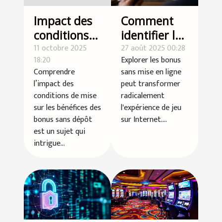
Impact des
Comment
conditions
identifier les
de mise sur
11 octobre 2025
meilleurs
27 août 2025 00:28
18:20
Explorer les bonus
les bénéfices
bonus sans
Comprendre
sans mise en ligne
des bonus
mise en
l’impact des
peut transformer
sans dépôt
ligne ?
conditions de mise
radicalement
sur les bénéfices des
l'expérience de jeu
bonus sans dépôt
sur Internet....
est un sujet qui
intrigue...