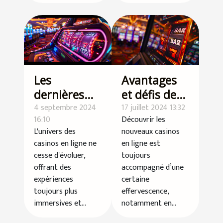
Les
Avantages
dernières
et défis des
tendances
4 septembre 2024
bonus dans
17 juillet 2024 13:32
16:10
Découvrir les
des
les
L'univers des
nouveaux casinos
machines à
nouveaux
casinos en ligne ne
en ligne est
sous en
casinos en
cesse d'évoluer,
toujours
ligne en
ligne
offrant des
accompagné d’une
expériences
certaine
2023
toujours plus
effervescence,
immersives et...
notamment en...