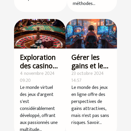
méthodes...
Exploration
Gérer les
des casinos
gains et les
en ligne
4 novembre 2024
pertes :
23 octobre 2024
09:20
14:57
offrant le
conseils
Le monde virtuel
Le monde des jeux
plus grand
pour les
des jeux d'argent
en ligne offre des
choix de
joueurs en
s'est
perspectives de
jeux
ligne
considérablement
gains attractives,
développé, offrant
mais n'est pas sans
aux passionnés une
risques. Savoir...
multitude...