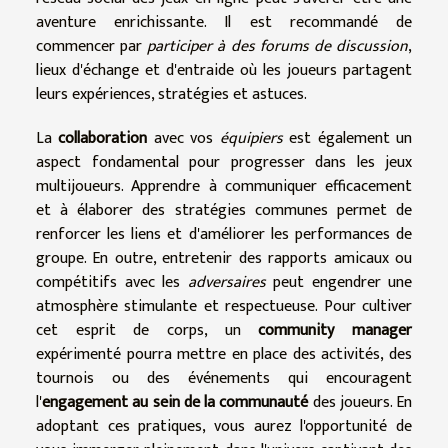
aventure enrichissante. Il est recommandé de
commencer par
participer à des forums de discussion
,
lieux d'échange et d'entraide où les joueurs partagent
leurs expériences, stratégies et astuces.
La
collaboration
avec vos
équipiers
est également un
aspect fondamental pour progresser dans les jeux
multijoueurs. Apprendre à communiquer efficacement
et à élaborer des stratégies communes permet de
renforcer les liens et d'améliorer les performances de
groupe. En outre, entretenir des rapports amicaux ou
compétitifs avec les
adversaires
peut engendrer une
atmosphère stimulante et respectueuse. Pour cultiver
cet esprit de corps, un
community manager
expérimenté pourra mettre en place des activités, des
tournois ou des événements qui encouragent
l'
engagement au sein de la communauté
des joueurs. En
adoptant ces pratiques, vous aurez l'opportunité de