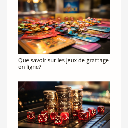
Que savoir sur les jeux de grattage
en ligne?