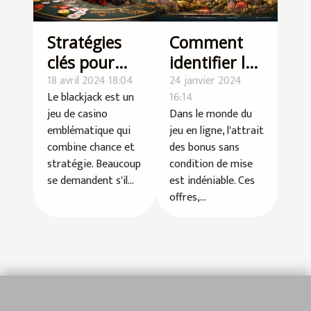
Comment
Stratégies
identifier les
clés pour
casinos en
24 janvier 2024
améliorer
18 avril 2024 18:04
16:14
Le blackjack est un
ligne fiables
vos chances
Dans le monde du
jeu de casino
offrant des
de gagner
jeu en ligne, l'attrait
emblématique qui
bonus sans
au blackjack
des bonus sans
combine chance et
condition de
condition de mise
stratégie. Beaucoup
est indéniable. Ces
se demandent s'il...
mise
offres,...