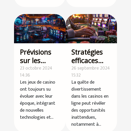
Prévisions
Stratégies
sur les
efficaces
innovations
23 octobre 2024
pour choisir
26 septembre 2024
14:36
15:32
dans les
et utiliser les
Les jeux de casino
La quête de
jeux de
bonus de
ont toujours su
divertissement
casino pour
casino sans
évoluer avec leur
dans les casinos en
les
dépôt
époque, intégrant
ligne peut révéler
de nouvelles
des opportunités
prochaines
technologies et...
inattendues,
années
notamment à...