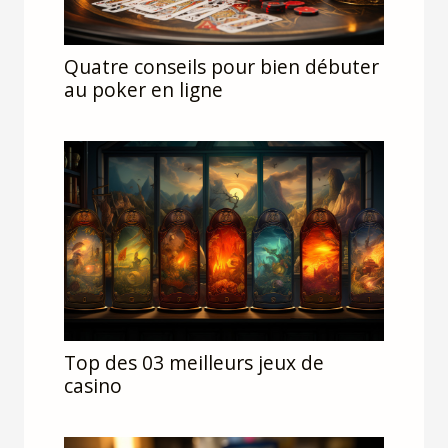
Quatre conseils pour bien débuter
au poker en ligne
Top des 03 meilleurs jeux de
casino