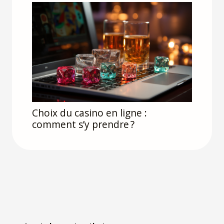
Choix du casino en ligne :
comment s’y prendre ?