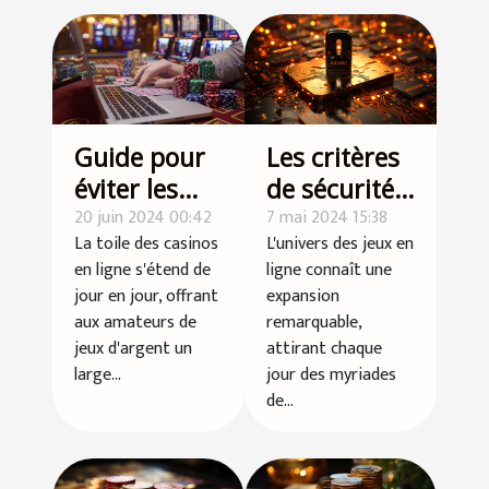
Guide pour
Les critères
éviter les
de sécurité à
pièges et
20 juin 2024 00:42
vérifier
7 mai 2024 15:38
La toile des casinos
L'univers des jeux en
arnaques
avant de
en ligne s'étend de
ligne connaît une
courants
jouer dans
jour en jour, offrant
expansion
dans les
un casino en
aux amateurs de
remarquable,
nouveaux
ligne
jeux d'argent un
attirant chaque
large...
jour des myriades
sites de
de...
casino en
ligne