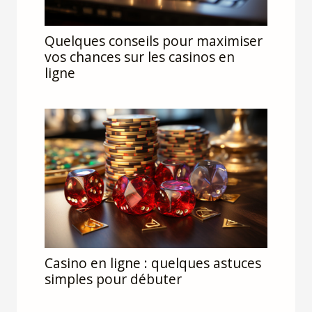
Quelques conseils pour maximiser
vos chances sur les casinos en
ligne
Casino en ligne : quelques astuces
simples pour débuter