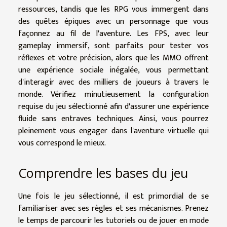
ressources, tandis que les RPG vous immergent dans
des quêtes épiques avec un personnage que vous
façonnez au fil de l'aventure. Les FPS, avec leur
gameplay immersif, sont parfaits pour tester vos
réflexes et votre précision, alors que les MMO offrent
une expérience sociale inégalée, vous permettant
d'interagir avec des milliers de joueurs à travers le
monde. Vérifiez minutieusement la configuration
requise du jeu sélectionné afin d'assurer une expérience
fluide sans entraves techniques. Ainsi, vous pourrez
pleinement vous engager dans l'aventure virtuelle qui
vous correspond le mieux.
Comprendre les bases du jeu
Une fois le jeu sélectionné, il est primordial de se
familiariser avec ses règles et ses mécanismes. Prenez
le temps de parcourir les tutoriels ou de jouer en mode