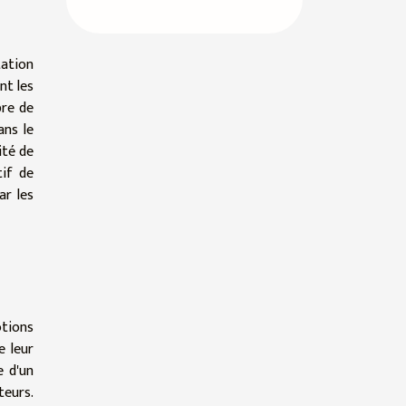
tation
nt les
bre de
ans le
ité de
tif de
ar les
otions
e leur
e d'un
teurs.