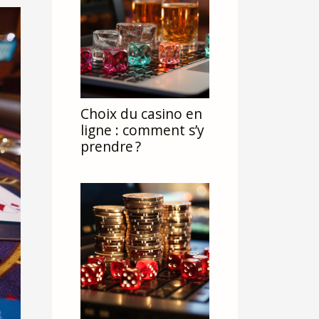
Choix du casino en
ligne : comment s’y
prendre ?