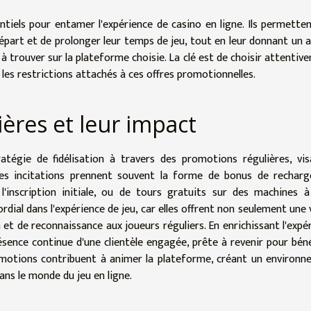
ntiels pour entamer l'expérience de casino en ligne. Ils permette
épart et de prolonger leur temps de jeu, tout en leur donnant un 
 à trouver sur la plateforme choisie. La clé est de choisir attentiv
es restrictions attachés à ces offres promotionnelles.
ères et leur impact
atégie de fidélisation à travers des promotions régulières, vi
 Ces incitations prennent souvent la forme de bonus de recharg
'inscription initiale, ou de tours gratuits sur des machines 
rdial dans l'expérience de jeu, car elles offrent non seulement une 
et de reconnaissance aux joueurs réguliers. En enrichissant l'expé
résence continue d'une clientèle engagée, prête à revenir pour béné
omotions contribuent à animer la plateforme, créant un environ
ns le monde du jeu en ligne.