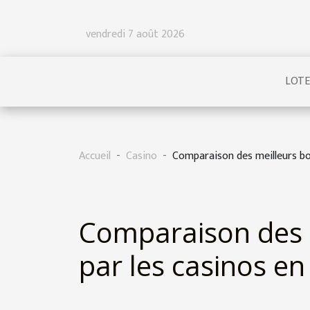
vendredi 7 août 2026
LOTE
Accueil
Casino
Comparaison des meilleurs bon
Comparaison des m
par les casinos en