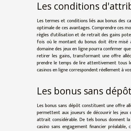
Les conditions d'attri
Les termes et conditions liés aux bonus des ca
optimale de ces avantages. Comprendre ces modal
règles d'utilisation et de retrait des gains pot
fois où le montant du bonus doit être misé av
domaine des jeux en ligne pourra confirmer que 
retirer les gains, transformant une offre all
prendre le temps de lire attentivement tous le
casinos en ligne correspondent réellement à vos
Les bonus sans dépôt 
Les bonus sans dépôt constituent une offre all
permettent aux joueurs de découvrir les jeux di
attrait considérable. De tels bonus donnent la p
casino sans engagement financier préalable, c