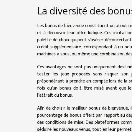
La diversité des bon
Les bonus de bienvenue constituent un atout maj
et à découvrir leur offre ludique. Ces incitat
palette de choix qui peut s'avérer déconcerta
crédit supplémentaire, correspondant à un pou
machines à sous, ou même une combinaison des
Ces avantages ne sont pas uniquement destinés 
tester les jeux proposés sans risquer son
prépondérant à prendre en compte lors de la sé
fois qu'un bonus doit être misé avant que les
l’attrait du bonus.
Afin de choisir le meilleur bonus de bienvenue, i
pourcentage de bonus offert par rapport au dépôt
des conditions de mise. Des plateformes co
séduire les nouveaux venus, tout en leur permetta